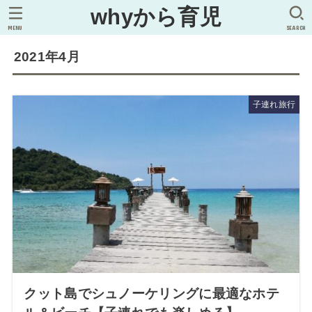
whyから育児
MENU
SEARCH
2021年4月
子連れ旅行
クット島でシュノーケリングに最適なホテ