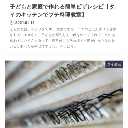
子どもと家庭で作れる簡単ピザレシピ【タ
イのキッチンでプチ料理教室】
2021.04.12
こんにちは、イラリタです。 突然ですが、日々のごはん作りに苦労
されている皆さん、子どもが率先してご飯を作ってくれて、文句も
言わずにたくさん食べて、後片付けもそれほど手間がかからないレ
シピがあったら幸せですよね。 今日はそ...
タイ生活