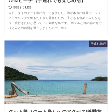
ル＆ビーチ【子連れでも楽しめる】
2022.01.22
先日、タイのクット島に行ってきました。海が本当に綺麗で、シュ
ノーケリングで魚もたくさん見れたため、子どもも含めてみんなも
う一度行きたいと思っている素敵な島です。 ホテルと目の前の海で
ほとんどの時間を過ごしましたので、ホテ...
子連れ旅行
クット島（クート島）へのアクセス/移動方