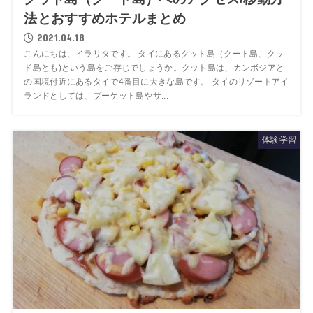
法とおすすめホテルまとめ
2021.04.18
こんにちは、イラリタです。 タイにあるクット島（クート島、クッ
ド島とも)という島をご存じでしょうか。クット島は、カンボジアと
の国境付近にあるタイで4番目に大きな島です。 タイのリゾートアイ
ランドとしては、プーケット島やサ...
体験学習