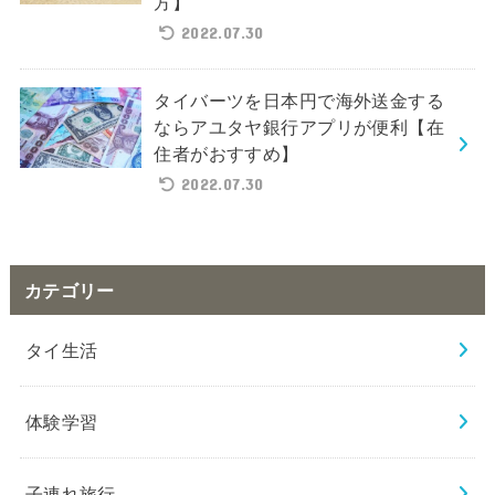
方】
2022.07.30
タイバーツを日本円で海外送金する
ならアユタヤ銀行アプリが便利【在
住者がおすすめ】
2022.07.30
カテゴリー
タイ生活
体験学習
子連れ旅行