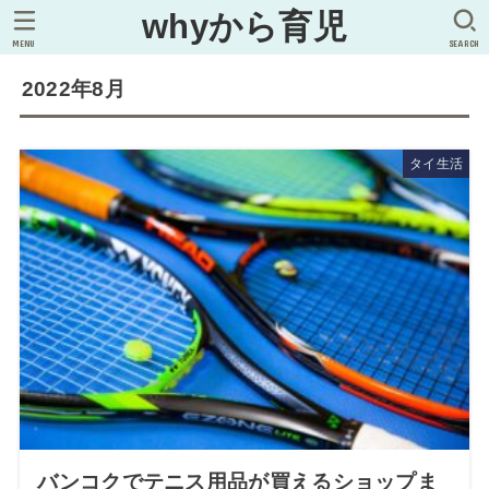
whyから育児
MENU
SEARCH
2022年8月
タイ生活
バンコクでテニス用品が買えるショップま