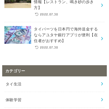
情報【レストラン、鳴き砂の歩き
方】
2022.07.30
タイバーツを日本円で海外送金する
ならアユタヤ銀行アプリが便利【在
住者がおすすめ】
2022.07.30
カテゴリー
タイ生活
体験学習