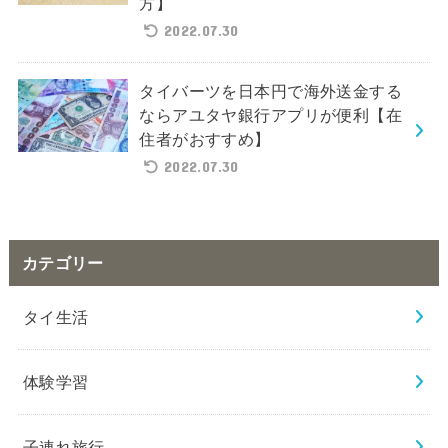
方】
2022.07.30
タイバーツを日本円で海外送金する
ならアユタヤ銀行アプリが便利【在
住者がおすすめ】
2022.07.30
カテゴリー
タイ生活
体験学習
子連れ旅行