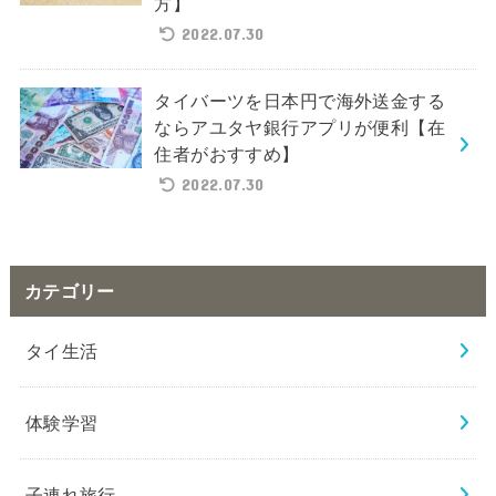
方】
2022.07.30
タイバーツを日本円で海外送金する
ならアユタヤ銀行アプリが便利【在
住者がおすすめ】
2022.07.30
カテゴリー
タイ生活
体験学習
子連れ旅行