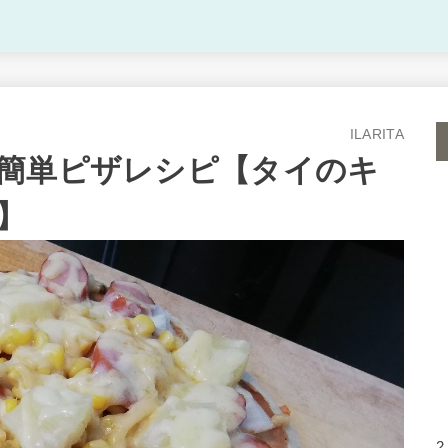
ILARITA
簡単ピザレシピ【タイのキ
室】