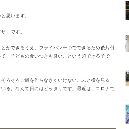
いと思います。
ピザ、です。
ことができるうえ、フライパン一つでできるため後片付
って、子どもの食いつきも良い、という超できる子で
、そろそろご飯を作らなきゃいけない。ふと横を見る
ている。なんて日にはピッタリです。最近は、コロナで
。
。