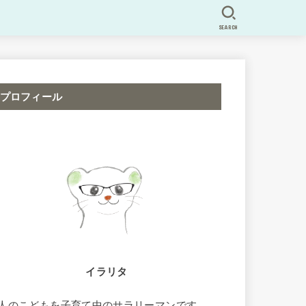
SEARCH
プロフィール
イラリタ
2人のこどもを子育て中のサラリーマンです。