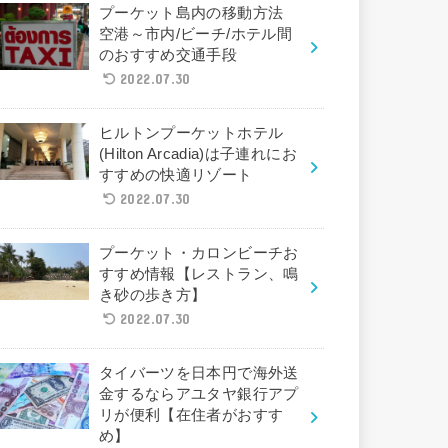
プーケット島内の移動方法
空港～市内/ビーチ/ホテル間
のおすすめ交通手段
2022.07.30
ヒルトンプーケットホテル
(Hilton Arcadia)は子連れにお
すすめの快適リゾート
2022.07.30
プーケット・カロンビーチお
すすめ情報【レストラン、鳴
き砂の歩き方】
2022.07.30
タイバーツを日本円で海外送
金するならアユタヤ銀行アプ
リが便利【在住者がおすす
め】