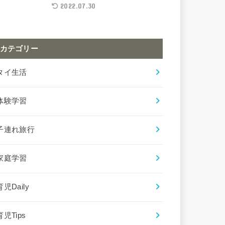
2022.07.30
カテゴリー
タイ生活
体験学習
子連れ旅行
家庭学習
育児Daily
育児Tips