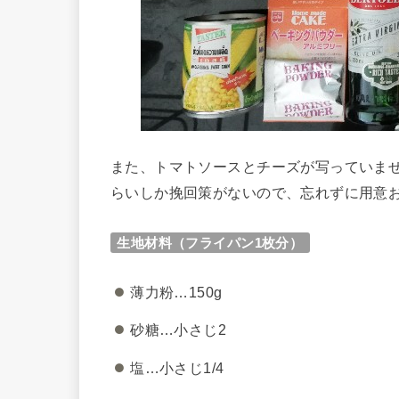
また、トマトソースとチーズが写っていま
らいしか挽回策がないので、忘れずに用意
生地材料（フライパン1枚分）
薄力粉…150g
砂糖…小さじ2
塩…小さじ1/4