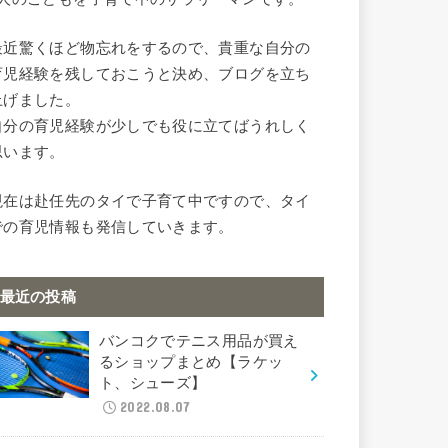
最近驚くほど物忘れをするので、貴重な自分の
育児経験を残しておこうと決め、ブログを立ち
上げました。
自分の育児経験が少しでも役に立てばうれしく
思います。
現在は赴任先のタイで子育て中ですので、タイ
での育児情報も発信していきます。
最近の投稿
バンコクでテニス用品が買え
るショップまとめ【ラケッ
ト、シューズ】
2022.08.07