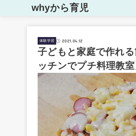
whyから育児
2021.04.12
体験学習
子どもと家庭で作れる
ッチンでプチ料理教