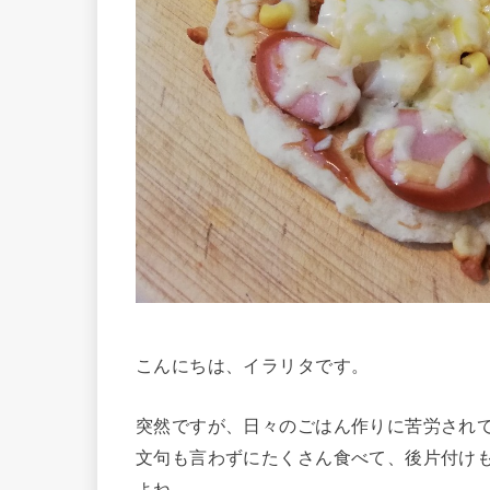
こんにちは、イラリタです。
突然ですが、日々のごはん作りに苦労され
文句も言わずにたくさん食べて、後片付け
よね。