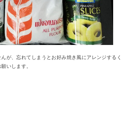
せんが、忘れてしまうとお好み焼き風にアレンジするく
お願いします。