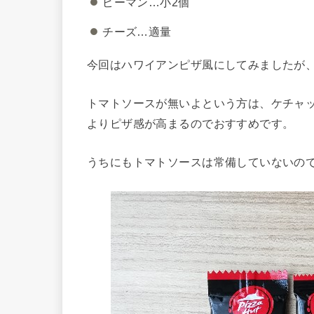
ピーマン…小2個
チーズ…適量
今回はハワイアンピザ風にしてみましたが、
トマトソースが無いよという方は、ケチャ
よりピザ感が高まるのでおすすめです。
うちにもトマトソースは常備していないの