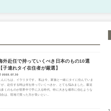
海外赴任で持っていくべき日本のもの10選
【子連れタイ在住者が厳選】
2022.07.30
こんにちは、イラリタです。 私は今、家族と一緒にタイに住んでいま
すが、赴任する時は何を持っていくべきか、とても悩みました。最近
は多くのものが世界中で手に入る時代、特に大きな都市に住むような
場合は、現地で買った方が良いとい...