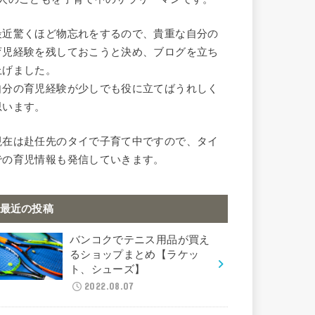
最近驚くほど物忘れをするので、貴重な自分の
育児経験を残しておこうと決め、ブログを立ち
上げました。
自分の育児経験が少しでも役に立てばうれしく
思います。
現在は赴任先のタイで子育て中ですので、タイ
での育児情報も発信していきます。
最近の投稿
バンコクでテニス用品が買え
るショップまとめ【ラケッ
ト、シューズ】
2022.08.07