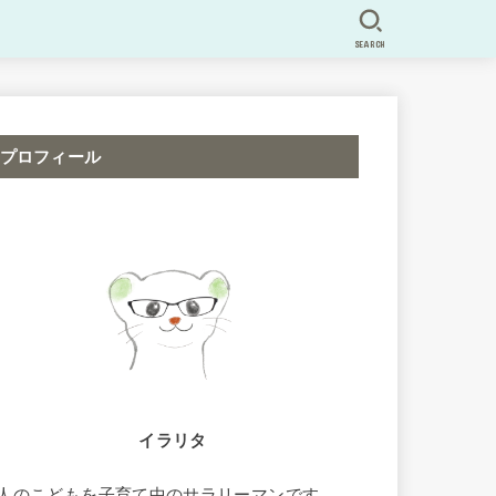
SEARCH
プロフィール
イラリタ
2人のこどもを子育て中のサラリーマンです。