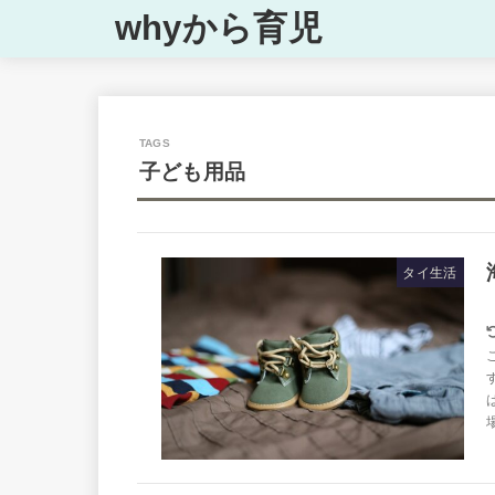
whyから育児
子ども用品
タイ生活