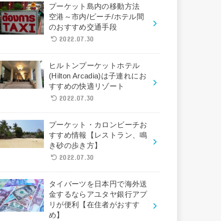
プーケット島内の移動方法
空港～市内/ビーチ/ホテル間
のおすすめ交通手段
2022.07.30
ヒルトンプーケットホテル
(Hilton Arcadia)は子連れにお
すすめの快適リゾート
2022.07.30
プーケット・カロンビーチお
すすめ情報【レストラン、鳴
き砂の歩き方】
2022.07.30
タイバーツを日本円で海外送
金するならアユタヤ銀行アプ
リが便利【在住者がおすす
め】