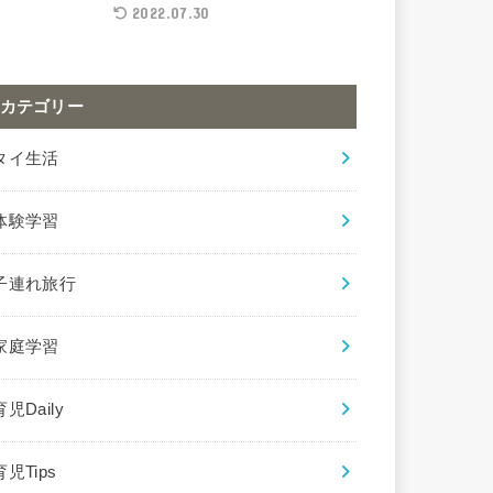
2022.07.30
カテゴリー
タイ生活
体験学習
子連れ旅行
家庭学習
育児Daily
育児Tips